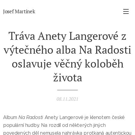
Josef Martínek
Tráva Anety Langerové z
výtečného alba Na Radosti
oslavuje věčný koloběh
života
08.11.2021
Album
Na Radosti
Anety Langerové je klenotem české
populární hudby. Na rozdíl od některých jiných
povedených děl nemusela nahrávka protkaná autentickou