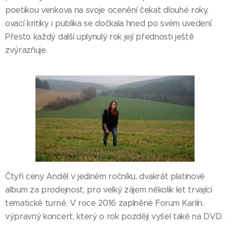
poetikou venkova na svoje ocenění čekat dlouhé roky,
ovací kritiky i publika se dočkala hned po svém uvedení.
Přesto každý další uplynulý rok její přednosti ještě
zvýrazňuje.
Čtyři ceny Anděl v jediném ročníku, dvakrát platinové
album za prodejnost, pro velký zájem několik let trvající
tematické turné. V roce 2016 zaplněné Forum Karlín,
výpravný koncert, který o rok později vyšel také na DVD.