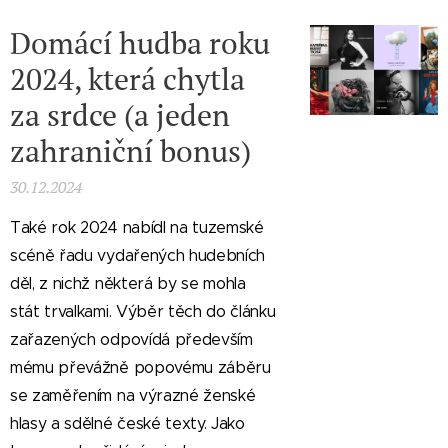
Domácí hudba roku
2024, která chytla
za srdce (a jeden
zahraniční bonus)
30.12.2024
Také rok 2024 nabídl na tuzemské
scéně řadu vydařených hudebních
děl, z nichž některá by se mohla
stát trvalkami. Výběr těch do článku
zařazených odpovídá především
mému převážně popovému záběru
se zaměřením na výrazné ženské
hlasy a sdělné české texty. Jako