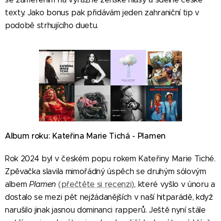
texty. Jako bonus pak přidávám jeden zahraniční tip v
podobě strhujícího duetu.
Album roku: Kateřina Marie Tichá - Plamen
Rok 2024 byl v českém popu rokem Kateřiny Marie Tiché.
Zpěvačka slavila mimořádný úspěch se druhým sólovým
albem
Plamen
(přečtěte si recenzi)
, které vyšlo v únoru a
dostalo se mezi pět nejžádanějších v naší hitparádě, když
narušilo jinak jasnou dominanci rapperů. Ještě nyní stále