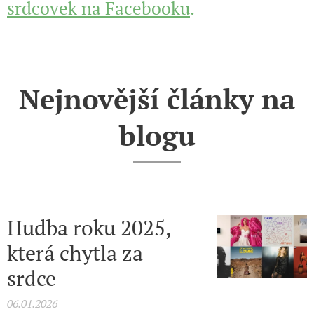
srdcovek na Facebooku
.
Nejnovější články na
blogu
Hudba roku 2025,
která chytla za
srdce
06.01.2026