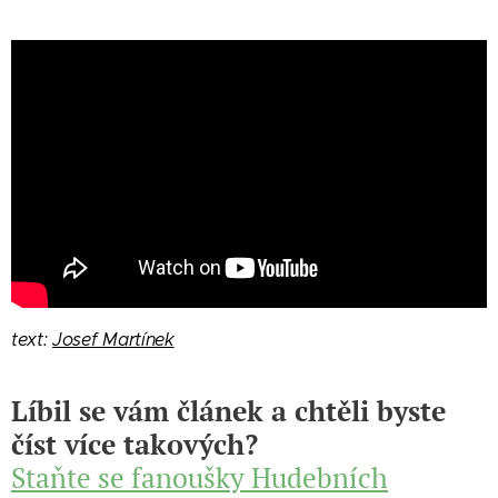
text:
Josef Martínek
Líbil se vám článek a chtěli byste
číst více takových?
Staňte se fanoušky Hudebních