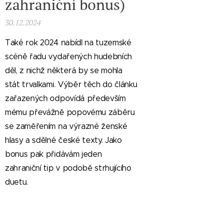
zahraniční bonus)
30.12.2024
Také rok 2024 nabídl na tuzemské
scéně řadu vydařených hudebních
děl, z nichž některá by se mohla
stát trvalkami. Výběr těch do článku
zařazených odpovídá především
mému převážně popovému záběru
se zaměřením na výrazné ženské
hlasy a sdělné české texty. Jako
bonus pak přidávám jeden
zahraniční tip v podobě strhujícího
duetu.