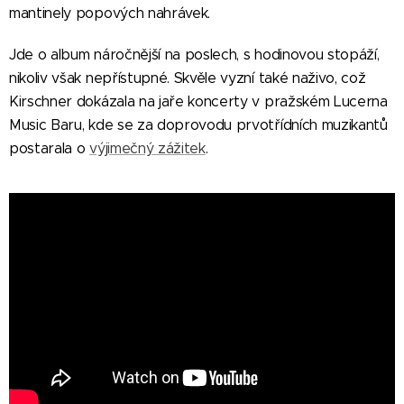
mantinely popových nahrávek.
Jde o album náročnější na poslech, s hodinovou stopáží,
nikoliv však nepřístupné. Skvěle vyzní také naživo, což
Kirschner dokázala na jaře koncerty v pražském Lucerna
Music Baru, kde se za doprovodu prvotřídních muzikantů
postarala o
výjimečný zážitek
.