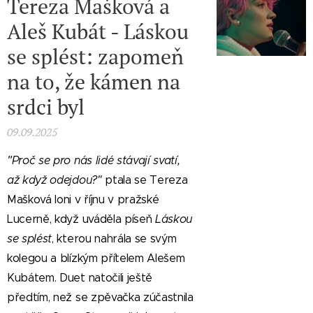
Tereza Mašková a
Aleš Kubát - Láskou
se splést: zapomeň
na to, že kámen na
srdci byl
09.09.2025
"
Proč se pro nás lidé stávají svatí,
až když odejdou?"
ptala se Tereza
Mašková loni v říjnu v pražské
Lucerně, když uváděla píseň
Láskou
se splést
, kterou nahrála se svým
kolegou a blízkým přítelem Alešem
Kubátem. Duet natočili ještě
předtím, než se zpěvačka zúčastnila