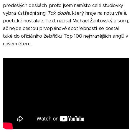
předešlých deskách, proto jsem namísto celé studiovky
vybral ústřední singl
Tak dobře
, který hraje na notu vřelé,
poetické nostalgie. Text napsal Michael Žantovský a song,
ač nejde cestou prvoplánové spotřebnosti, se dostal
také do oficiálního žebříčku Top 100 nejhranějších singlů v
našem éteru.