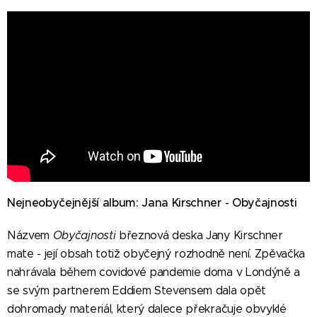
Nejneobyčejnější album: Jana Kirschner - Obyčajnosti
Názvem
Obyčajnosti
březnová deska Jany Kirschner
mate - její obsah totiž obyčejný rozhodně není. Zpěvačka
nahrávala během covidové pandemie doma v Londýně a
se svým partnerem Eddiem Stevensem dala opět
dohromady materiál, který dalece překračuje obvyklé