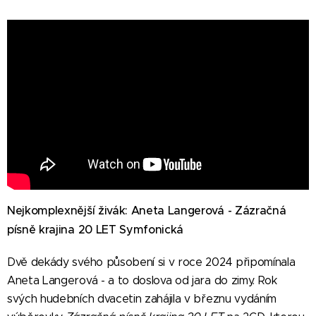
Nejkomplexnější živák: Aneta Langerová - Zázračná
písně krajina 20 LET Symfonická
Dvě dekády svého působení si v roce 2024 připomínala
Aneta Langerová - a to doslova od jara do zimy. Rok
svých hudebních dvacetin zahájila v březnu vydáním