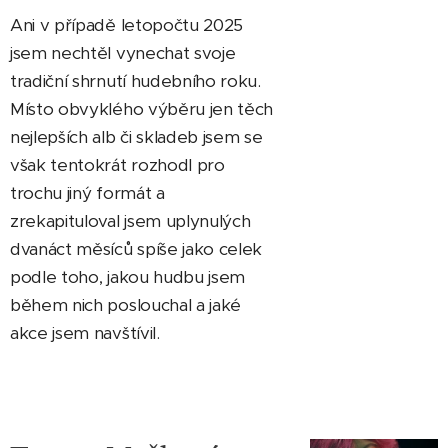
Ani v případě letopočtu 2025
jsem nechtěl vynechat svoje
tradiční shrnutí hudebního roku.
Místo obvyklého výběru jen těch
nejlepších alb či skladeb jsem se
však tentokrát rozhodl pro
trochu jiný formát a
zrekapituloval jsem uplynulých
dvanáct měsíců spíše jako celek
podle toho, jakou hudbu jsem
během nich poslouchal a jaké
akce jsem navštívil.