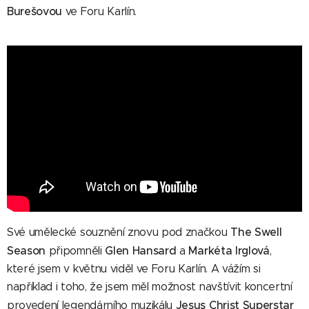
Burešovou
ve Foru Karlín.
The Swell
Své umělecké souznění znovu pod značkou
Season
Glen Hansard
Markéta Irglová
připomněli
a
,
které jsem v květnu viděl ve Foru Karlín. A vážím si
například i toho, že jsem měl možnost navštívit koncertní
Jesus Christ Superstar
provedení legendárního muzikálu