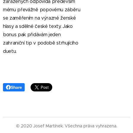
zařazených odpovídá především
mému převážně popovému záběru
se zaměřením na výrazné ženské
hlasy a sdělné české texty. Jako
bonus pak přidávám jeden
zahraniční tip v podobě strhujícího
duetu.
Share
© 2020 Josef Martínek. Všechna práva vyhrazena.