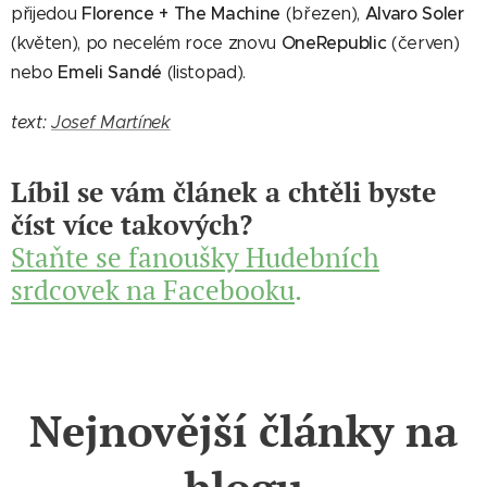
Florence + The Machine
Alvaro Soler
přijedou
(březen),
OneRepublic
(květen), po necelém roce znovu
(červen)
Emeli Sandé
nebo
(listopad).
text:
Josef Martínek
Líbil se vám článek a chtěli byste
číst více takových?
Staňte se fanoušky Hudebních
srdcovek na Facebooku
.
Nejnovější články na
blogu