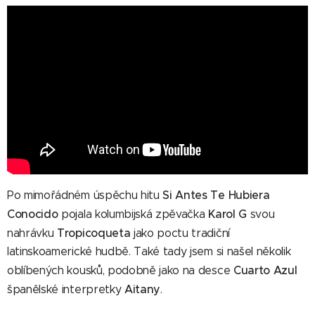
Si Antes Te Hubiera
Po mimořádném úspěchu hitu
Conocido
Karol G
pojala kolumbijská zpěvačka
svou
Tropicoqueta
nahrávku
jako poctu tradiční
latinskoamerické hudbě. Také tady jsem si našel několik
Cuarto Azul
oblíbených kousků, podobně jako na desce
Aitany
španělské interpretky
.