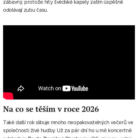
zábavný, protože hity švédské kapely zatím úspěšně
odolávají zubu času.
Na co se těším v roce 2026
Také další rok slibuje mnoho neopakovatelných večerů ve
společnosti živé hudby. Už za pár dní ho u mě koncertně