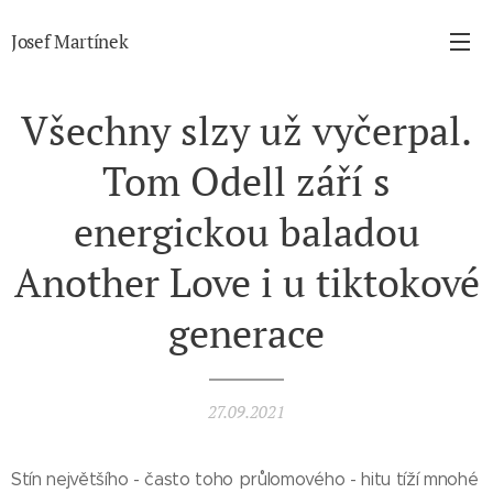
Josef Martínek
Všechny slzy už vyčerpal.
Tom Odell září s
energickou baladou
Another Love i u tiktokové
generace
27.09.2021
Stín největšího - často toho průlomového - hitu tíží mnohé