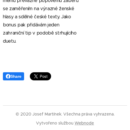
mému převážně popovému záběru
se zaměřením na výrazné ženské
hlasy a sdělné české texty. Jako
bonus pak přidávám jeden
zahraniční tip v podobě strhujícího
duetu.
Share
© 2020 Josef Martínek. Všechna práva vyhrazena.
Vytvořeno službou
Webnode