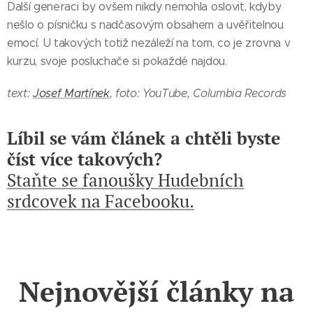
Další generaci by ovšem nikdy nemohla oslovit, kdyby
nešlo o písničku s nadčasovým obsahem a uvěřitelnou
emocí. U takových totiž nezáleží na tom, co je zrovna v
kurzu, svoje posluchače si pokaždé najdou.
text:
Josef Martínek
, foto: YouTube, Columbia Records
Líbil se vám článek a chtěli byste
číst více takových?
Staňte se fanoušky Hudebních
srdcovek na Facebooku.
Nejnovější články na