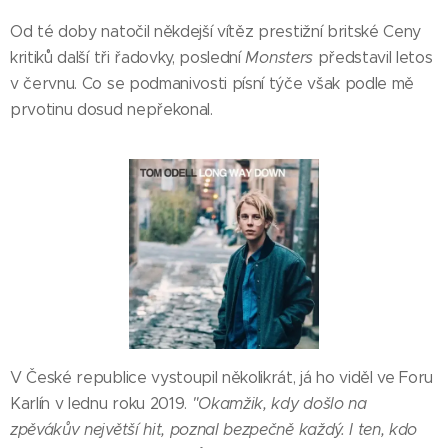
Od té doby natočil někdejší vítěz prestižní britské Ceny
kritiků další tři řadovky, poslední
Monsters
představil letos
v červnu. Co se podmanivosti písní týče však podle mě
prvotinu dosud nepřekonal.
V České republice vystoupil několikrát, já ho viděl ve Foru
Karlín v lednu roku 2019.
"Okamžik, kdy došlo na
zpěvákův největší hit, poznal bezpečně každý. I ten, kdo