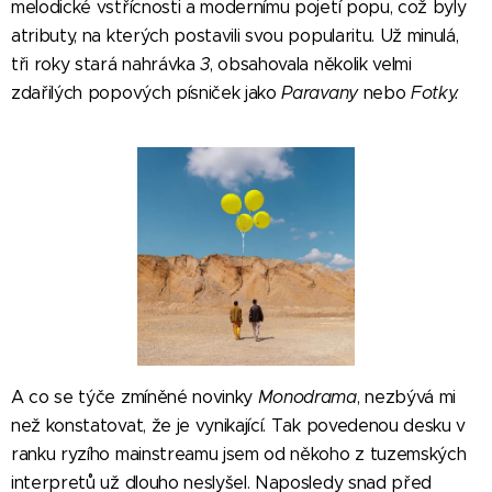
melodické vstřícnosti a modernímu pojetí popu, což byly
atributy, na kterých postavili svou popularitu. Už minulá,
tři roky stará nahrávka
3
, obsahovala několik velmi
zdařilých popových písniček jako
Paravany
nebo
Fotky.
A co se týče zmíněné novinky
Monodrama
, nezbývá mi
než konstatovat, že je vynikající. Tak povedenou desku v
ranku ryzího mainstreamu jsem od někoho z tuzemských
interpretů už dlouho neslyšel. Naposledy snad před