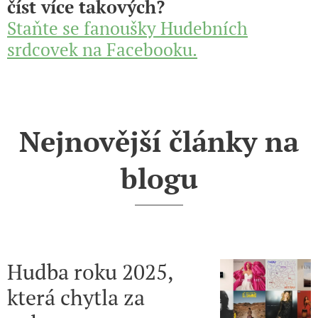
číst více takových?
Staňte se fanoušky Hudebních
srdcovek na Facebooku.
Nejnovější články na
blogu
Hudba roku 2025,
která chytla za