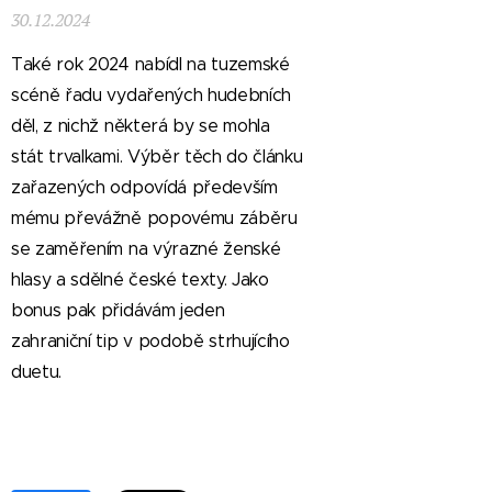
30.12.2024
Také rok 2024 nabídl na tuzemské
scéně řadu vydařených hudebních
děl, z nichž některá by se mohla
stát trvalkami. Výběr těch do článku
zařazených odpovídá především
mému převážně popovému záběru
se zaměřením na výrazné ženské
hlasy a sdělné české texty. Jako
bonus pak přidávám jeden
zahraniční tip v podobě strhujícího
duetu.