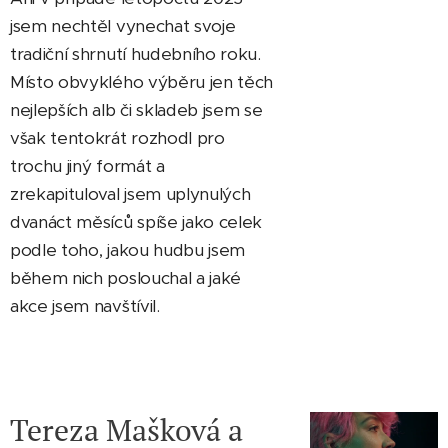
jsem nechtěl vynechat svoje
tradiční shrnutí hudebního roku.
Místo obvyklého výběru jen těch
nejlepších alb či skladeb jsem se
však tentokrát rozhodl pro
trochu jiný formát a
zrekapituloval jsem uplynulých
dvanáct měsíců spíše jako celek
podle toho, jakou hudbu jsem
během nich poslouchal a jaké
akce jsem navštívil.
Tereza Mašková a