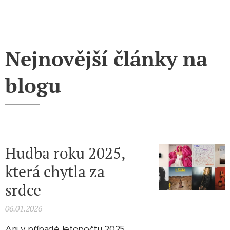
Nejnovější články na
blogu
Hudba roku 2025,
která chytla za
srdce
06.01.2026
Ani v případě letopočtu 2025