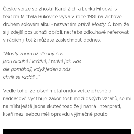
České verze se zhostili Karel Zich a Lenka Filipová, s
textem Michala Bukoviče vyšla v roce 1981 na Zichově
druhém sólovém albu - nazvaném právě
Mosty
. O tom, že
si ji zdejší posluchači oblíbili, netřeba zdlouhavě referovat,
v rádiích ji totiž můžete zaslechnout dodnes.
"Mosty znám už dlouhý čas
jsou dlouhé i krátké, i tenké jak vlas
ale pomáhají, když jeden z nás
chvíli se vzdálí..."
Vedle toho, že píseň metaforicky velice přesně a
nadčasově vystihuje zákonitosti mezilidských vztahů, se mi
na ní líbí ještě jedna skutečnost: že ji nahráli interpreti,
kteří mezi sebou měli opravdu výjimečné pouto.