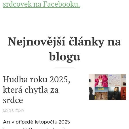
srdcovek na Facebooku.
Nejnovější články na
blogu
Hudba roku 2025,
která chytla za
srdce
06.01.2026
Ani v případě letopočtu 2025