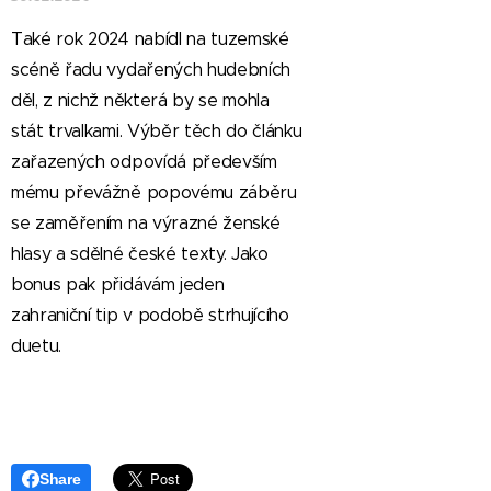
Také rok 2024 nabídl na tuzemské
scéně řadu vydařených hudebních
děl, z nichž některá by se mohla
stát trvalkami. Výběr těch do článku
zařazených odpovídá především
mému převážně popovému záběru
se zaměřením na výrazné ženské
hlasy a sdělné české texty. Jako
bonus pak přidávám jeden
zahraniční tip v podobě strhujícího
duetu.
Share