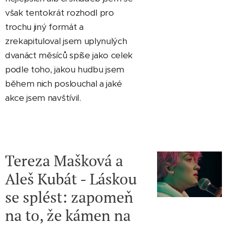
však tentokrát rozhodl pro
trochu jiný formát a
zrekapituloval jsem uplynulých
dvanáct měsíců spíše jako celek
podle toho, jakou hudbu jsem
během nich poslouchal a jaké
akce jsem navštívil.
Tereza Mašková a
Aleš Kubát - Láskou
se splést: zapomeň
na to, že kámen na