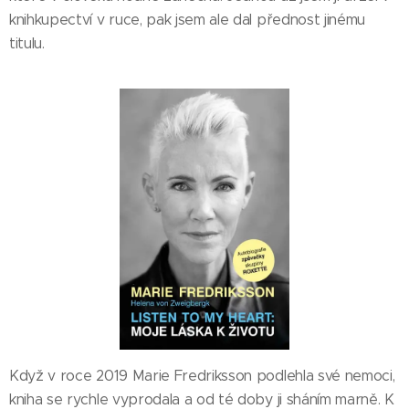
knihkupectví v ruce, pak jsem ale dal přednost jinému
titulu.
Když v roce 2019 Marie Fredriksson podlehla své nemoci,
kniha se rychle vyprodala a od té doby ji sháním marně. K