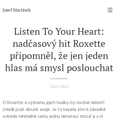
Josef Martínek
Listen To Your Heart:
nadčasový hit Roxette
připomněl, že jen jeden
hlas má smysl poslouchat
18.01.2022
O Roxette a významu jejich hudby by možná někteří
zvládli psát dlouhé eseje. Je to kapela, která zásadně
ovlivnila minimálně celou jednu generaci, mnozí si s ní