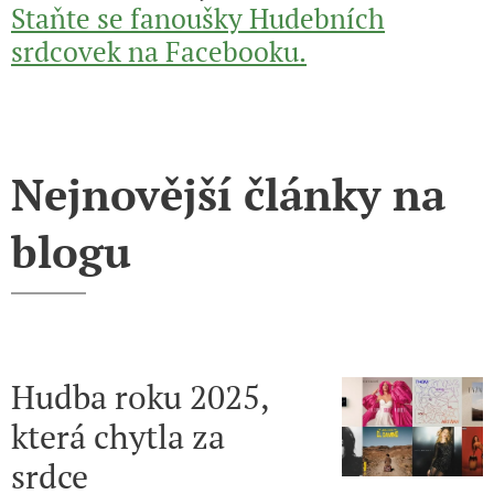
Staňte se fanoušky Hudebních
srdcovek na Facebooku.
Nejnovější články na
blogu
Hudba roku 2025,
která chytla za
srdce