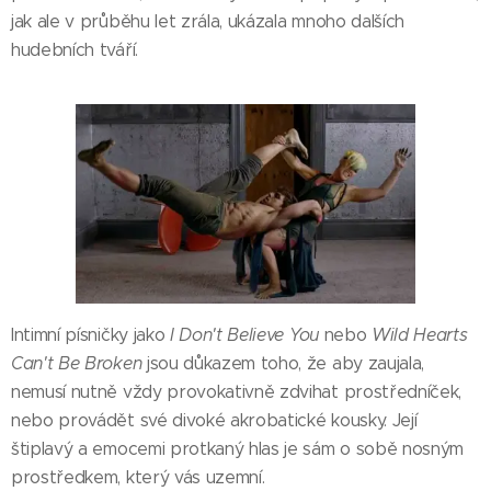
jak ale v průběhu let zrála, ukázala mnoho dalších
hudebních tváří.
Intimní písničky jako
I Don't Believe You
nebo
Wild Hearts
Can't Be Broken
jsou důkazem toho, že aby zaujala,
nemusí nutně vždy provokativně zdvihat prostředníček,
nebo provádět své divoké akrobatické kousky. Její
štiplavý a emocemi protkaný hlas je sám o sobě nosným
prostředkem, který vás uzemní.