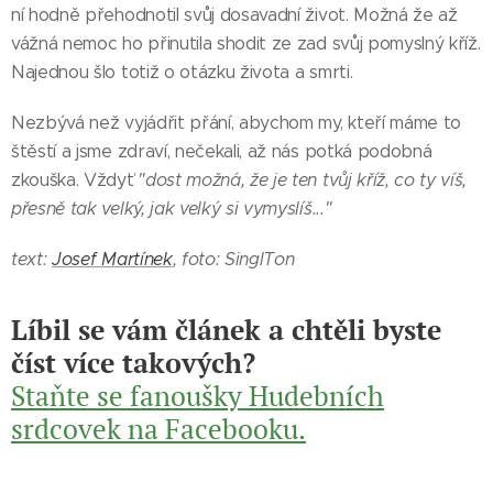
ní hodně přehodnotil svůj dosavadní život. Možná že až
vážná nemoc ho přinutila shodit ze zad svůj pomyslný kříž.
Najednou šlo totiž o otázku života a smrti.
Nezbývá než vyjádřit přání, abychom my, kteří máme to
štěstí a jsme zdraví, nečekali, až nás potká podobná
zkouška. Vždyť
"dost možná, že je ten tvůj kříž, co ty víš,
přesně tak velký, jak velký si vymyslíš..."
text:
Josef Martínek
, foto: SinglTon
Líbil se vám článek a chtěli byste
číst více takových?
Staňte se fanoušky Hudebních
srdcovek na Facebooku.