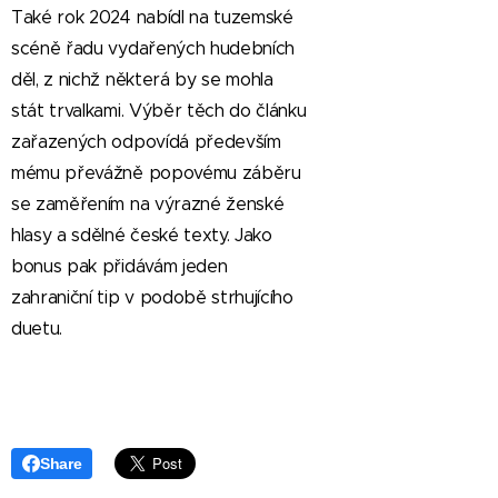
Také rok 2024 nabídl na tuzemské
scéně řadu vydařených hudebních
děl, z nichž některá by se mohla
stát trvalkami. Výběr těch do článku
zařazených odpovídá především
mému převážně popovému záběru
se zaměřením na výrazné ženské
hlasy a sdělné české texty. Jako
bonus pak přidávám jeden
zahraniční tip v podobě strhujícího
duetu.
Share