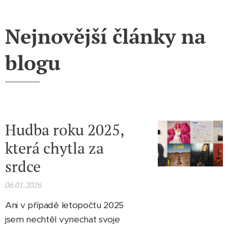
Nejnovější články na
blogu
Hudba roku 2025,
která chytla za
srdce
06.01.2026
Ani v případě letopočtu 2025
jsem nechtěl vynechat svoje