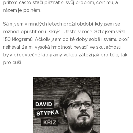
přitom často stačí přiznat si svůj problém, čelit mu, a
rázem je po něm.
Sám jsem v minulých letech prožil období, kdy jsem se
rozhodl opustit onu "skrýš". Ještě v roce 2017 jsem vážil
150 kilogramů. Ačkoliv jsem do té doby sobě i svému okolí
nalhával, že mi vysoká hmotnost nevadí, ve skutečnosti
byly přebytečné kilogramy velkou zátěží jak pro tělo, tak
pro duši.