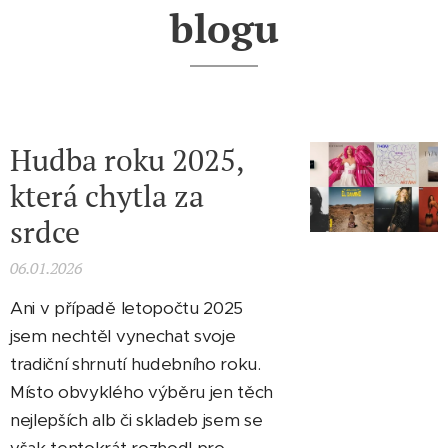
blogu
Hudba roku 2025,
která chytla za
srdce
06.01.2026
Ani v případě letopočtu 2025
jsem nechtěl vynechat svoje
tradiční shrnutí hudebního roku.
Místo obvyklého výběru jen těch
nejlepších alb či skladeb jsem se