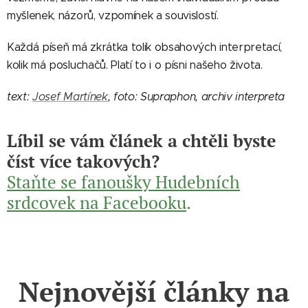
myšlenek, názorů, vzpomínek a souvislostí.
Každá píseň má zkrátka tolik obsahových interpretací,
kolik má posluchačů. Platí to i o písni našeho života.
text:
Josef Martínek
, foto: Supraphon, archiv interpreta
Líbil se vám článek a chtěli byste
číst více takových?
Staňte se fanoušky Hudebních
srdcovek na Facebooku
.
Nejnovější články na