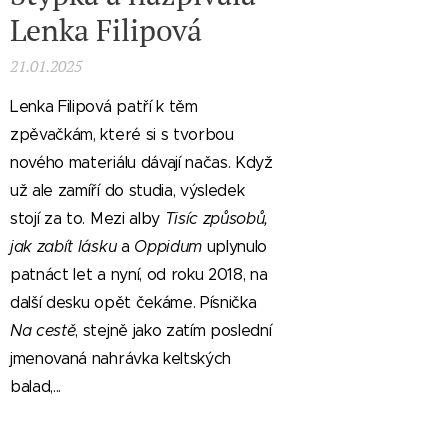
Lenka Filipová
21.01.2025
Lenka Filipová patří k těm
zpěvačkám, které si s tvorbou
nového materiálu dávají načas. Když
už ale zamíří do studia, výsledek
stojí za to. Mezi alby
Tisíc způsobů,
jak zabít lásku
a
Oppidum
uplynulo
patnáct let a nyní, od roku 2018, na
další desku opět čekáme. Písnička
Na cestě
, stejně jako zatím poslední
jmenovaná nahrávka keltských
balad,...