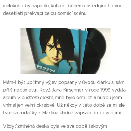
málokoho by napadlo, kolikrát během následujících dvou
desetiletí překvapí celou domácí scénu.
Mám-li být upřímný, výjev popsaný v úvodu článku si sám
příliš nepamatuji. Když Jana Kirschner v roce 1999 vydala
album
V cudzom meste
, mně bylo osm let a hudbu jsem
vnímal jen velmi okrajově. Už někdy v této době se mi ale
tvorba rodačky z Martina kladně zapsala do povědomí.
Vždyť zmíněná deska byla ve své době takovým